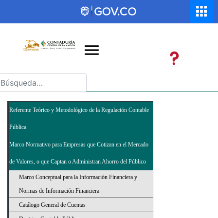
Saltar al contenido principal
Abrir menú de accesibilidad
Referente Teórico y Metodológico de la Regulación Contable
Pública
Marco Normativo para Empresas que Cotizan en el Mercado
de Valores, o que Captan o Administran Ahorro del Público
Marco Conceptual para la Información Financiera y
Normas de Información Financiera
Catálogo General de Cuentas