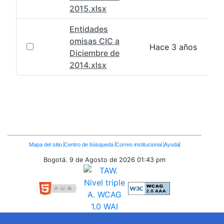
2015.xlsx
Entidades
omisas CIC a
Hace 3 años
Diciembre de
2014.xlsx
Enlaces
Mapa del sitio
Centro de búsqueda
Correo institucional
Ayuda
Inferiores
Bogotá. 9 de Agosto de 2026
01:43 pm