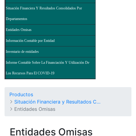
Situación Financiera Y Resultados Consolidados Por
Departamentos
Entidades Omisas
Información Contable por Entidad
Inventario de entidades
Informe Contable Sobre La Financiación Y Utilización De
Los Recursos Para El COVID-19
Productos
Situación Financiera y Resultados Consolidados del Nivel Nacional - Balance General de la Nación y Otros Informes
Entidades Omisas
Entidades Omisas