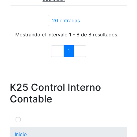
20 entradas
Por página
Mostrando el intervalo 1 - 8 de 8 resultados.
1
Página
K25 Control Interno
Contable
0 de 4 Artículos seleccionados/as
Inicio