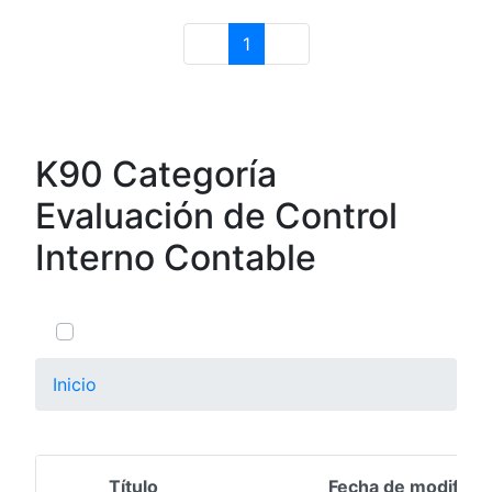
1
Página
K90 Categoría
Evaluación de Control
Interno Contable
0 de 8 Artículos seleccionados/as
Inicio
Título
Fecha de modifica