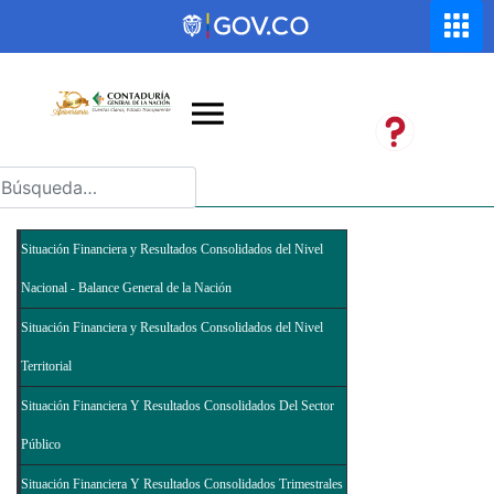
Saltar al contenido principal
Abrir menú de accesibilidad
Situación Financiera y Resultados Consolidados del Nivel
Nacional - Balance General de la Nación
Situación Financiera y Resultados Consolidados del Nivel
Territorial
Situación Financiera Y Resultados Consolidados Del Sector
Público
Situación Financiera Y Resultados Consolidados Trimestrales