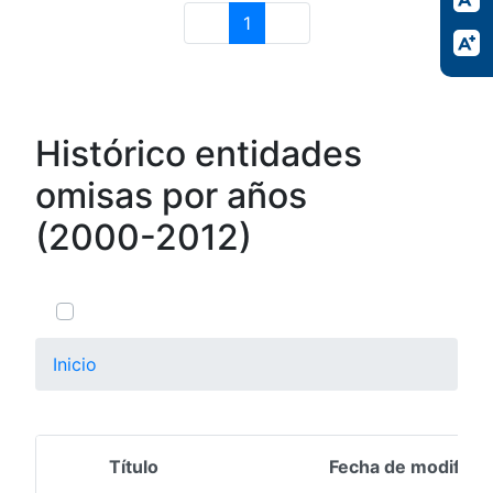
1
Página
Histórico entidades
omisas por años
(2000-2012)
0 de 13 Artículos seleccionados/as
Inicio
Título
Fecha de modifica
Selección del elemento