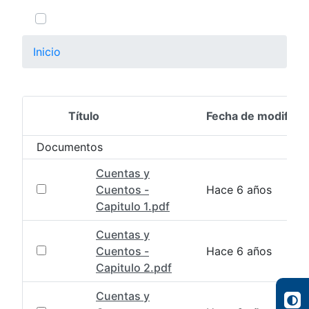
0 de 6 Artículos seleccionados/as
Inicio
Título
Fecha de modifica
Selección del elemento
Documentos
Cuentas y
Cuentos -
Hace 6 años
Capitulo 1.pdf
Cuentas y
Cuentos -
Hace 6 años
Capitulo 2.pdf
Cuentas y